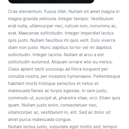
Cras elementum. Fusce nibh. Nullam sit amet magna in
magna gravida vehicula. Integer tempor. Vestibulum
erat nulla, ullamcorper nec, rutrum non, nonummy ac,
erat. Maecenas sollicitudin. Integer imperdiet lectus
quis justo. Nullam faucibus mi quis velit. Duis viverra
diam non justo. Nunc dapibus tortor vel mi dapibus
sollicitudin. Integer lacinia. Nullam at arcu a est
sollicitudin euismod. Aliquam ornare wisi eu metus.
Class aptent taciti sociosqu ad litora torquent per
conubia nostra, per inceptos hymenaeos. Pellentesque
habitant morbi tristique senectus et netus et
malesuada fames ac turpis egestas. In sem justo,
commodo ut, suscipit at, pharetra vitae, orci. Etiam quis
quam. Nullam justo enim, consectetuer nec,
ullamcorper ac, vestibulum in, elit. Sed ac dolor sit
amet purus malesuada congue.
Nullam lectus justo, vulputate eget mollis sed, tempor