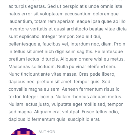
ac turpis egestas. Sed ut perspiciatis unde omnis iste
natus error sit voluptatem accusantium doloremque
laudantium, totam rem aperiam, eaque ipsa quae ab illo
inventore veritatis et quasi architecto beatae vitae dicta
sunt explicabo. Integer tempor. Sed elit dui,
pellentesque a, faucibus vel, interdum nec, diam. Proin
in tellus sit amet nibh dignissim sagittis. Pellentesque
pretium lectus id turpis. Aliquam ornare wisi eu metus.
Maecenas sollicitudin. Nulla pulvinar eleifend sem.
Nunc tincidunt ante vitae massa. Cras pede libero,
dapibus nec, pretium sit amet, tempor quis. Sed
convallis magna eu sem. Aenean fermentum risus id
tortor. Integer lacinia. Nullam rhoncus aliquam metus.
Nullam lectus justo, vulputate eget mollis sed, tempor
sed magna. Aliquam erat volutpat. Fusce tellus odio,
dapibus id fermentum quis, suscipit id erat.
AUTHOR