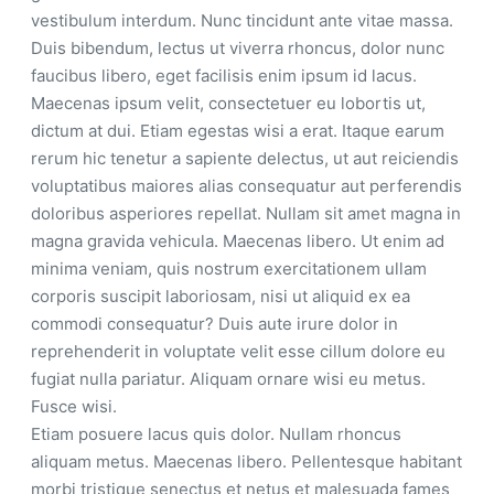
vestibulum interdum. Nunc tincidunt ante vitae massa.
Duis bibendum, lectus ut viverra rhoncus, dolor nunc
faucibus libero, eget facilisis enim ipsum id lacus.
Maecenas ipsum velit, consectetuer eu lobortis ut,
dictum at dui. Etiam egestas wisi a erat. Itaque earum
rerum hic tenetur a sapiente delectus, ut aut reiciendis
voluptatibus maiores alias consequatur aut perferendis
doloribus asperiores repellat. Nullam sit amet magna in
magna gravida vehicula. Maecenas libero. Ut enim ad
minima veniam, quis nostrum exercitationem ullam
corporis suscipit laboriosam, nisi ut aliquid ex ea
commodi consequatur? Duis aute irure dolor in
reprehenderit in voluptate velit esse cillum dolore eu
fugiat nulla pariatur. Aliquam ornare wisi eu metus.
Fusce wisi.
Etiam posuere lacus quis dolor. Nullam rhoncus
aliquam metus. Maecenas libero. Pellentesque habitant
morbi tristique senectus et netus et malesuada fames