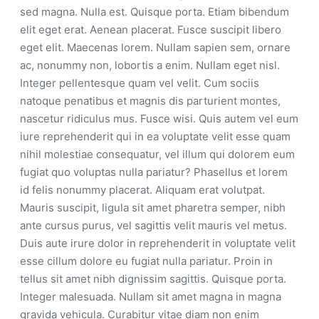
sed magna. Nulla est. Quisque porta. Etiam bibendum
elit eget erat. Aenean placerat. Fusce suscipit libero
eget elit. Maecenas lorem. Nullam sapien sem, ornare
ac, nonummy non, lobortis a enim. Nullam eget nisl.
Integer pellentesque quam vel velit. Cum sociis
natoque penatibus et magnis dis parturient montes,
nascetur ridiculus mus. Fusce wisi. Quis autem vel eum
iure reprehenderit qui in ea voluptate velit esse quam
nihil molestiae consequatur, vel illum qui dolorem eum
fugiat quo voluptas nulla pariatur? Phasellus et lorem
id felis nonummy placerat. Aliquam erat volutpat.
Mauris suscipit, ligula sit amet pharetra semper, nibh
ante cursus purus, vel sagittis velit mauris vel metus.
Duis aute irure dolor in reprehenderit in voluptate velit
esse cillum dolore eu fugiat nulla pariatur. Proin in
tellus sit amet nibh dignissim sagittis. Quisque porta.
Integer malesuada. Nullam sit amet magna in magna
gravida vehicula. Curabitur vitae diam non enim